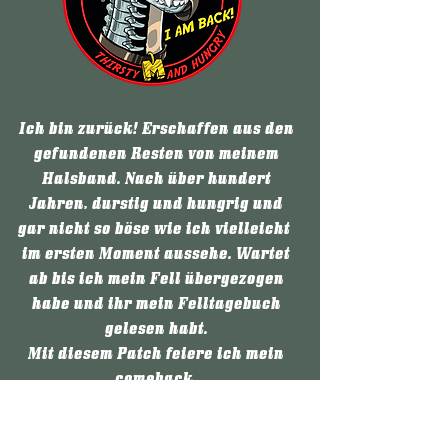
Ich bin zurück! Erschaffen aus den
gefundenen Resten von meinem
Halsband. Nach über hundert
Jahren, durstig und hungrig und
gar nicht so böse wie ich vielleicht
im ersten Moment aussehe. Wartet
ab bis ich mein Fell übergezogen
habe und ihr mein Felltagebuch
gelesen habt.
Mit diesem Patch feiere ich mein
comeback.
Mit dieser Plattform möchte ich