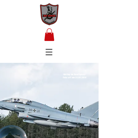
Mitflug im Eurofighter
Take off am
24.09.2020