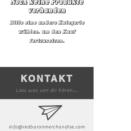
Noch keine Produkte
vorhanden
Bitte eine andere Kategorie
wählen, um den Kauf
fortzusetzen.
KONTAKT
Lass was von dir hören....
info@redbaronmerchandise.com