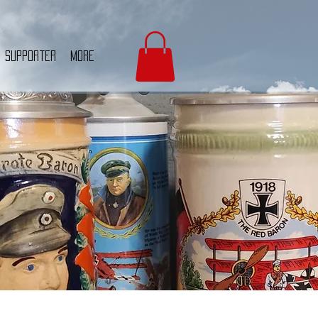
Supporter
More